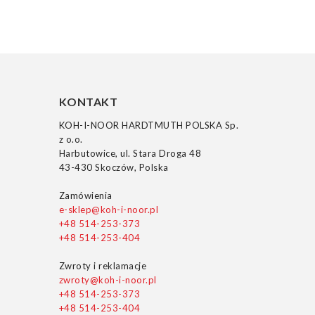
KONTAKT
KOH-I-NOOR HARDTMUTH POLSKA Sp.
z o.o.
Harbutowice, ul. Stara Droga 48
43-430 Skoczów, Polska
Zamówienia
e-sklep@koh-i-noor.pl
+48 514-253-373
+48 514-253-404
Zwroty i reklamacje
zwroty@koh-i-noor.pl
+48 514-253-373
+48 514-253-404