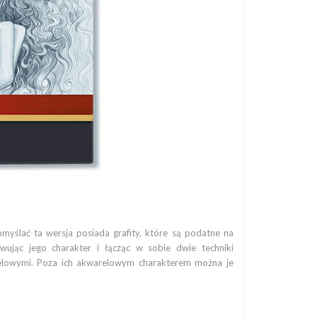
yślać ta wersja posiada grafity, które są podatne na
wując jego charakter i łącząc w sobie dwie techniki
arelowymi. Poza ich akwarelowym charakterem można je