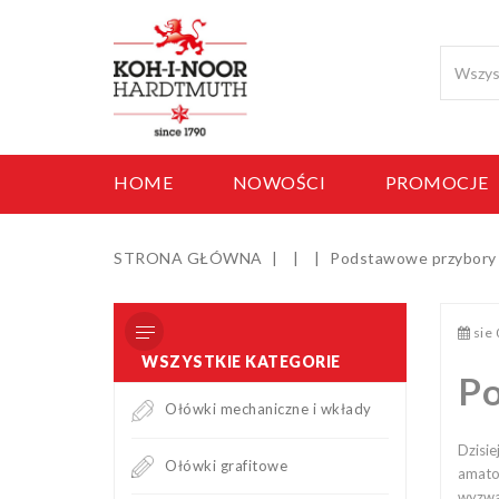
HOME
NOWOŚCI
PROMOCJE
STRONA GŁÓWNA
Podstawowe przybory 
sie
WSZYSTKIE KATEGORIE
Ołówki mechaniczne i wkłady
Dzisi
Ołówki grafitowe
amato
wyzwan