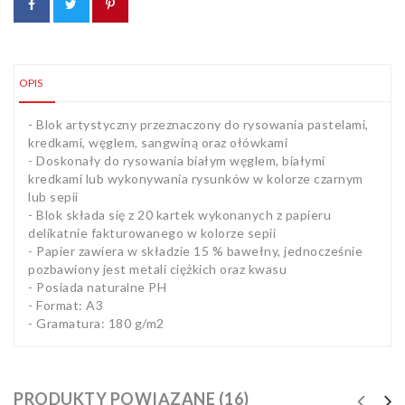
OPIS
- Blok artystyczny przeznaczony do rysowania pastelami,
kredkami, węglem, sangwiną oraz ołówkami
- Doskonały do rysowania białym węglem, białymi
kredkami lub wykonywania rysunków w kolorze czarnym
lub sepii
- Blok składa się z 20 kartek wykonanych z papieru
delikatnie fakturowanego w kolorze sepii
- Papier zawiera w składzie 15 % bawełny, jednocześnie
pozbawiony jest metali ciężkich oraz kwasu
- Posiada naturalne PH
- Format: A3
- Gramatura: 180 g/m2
PRODUKTY POWIĄZANE (16)