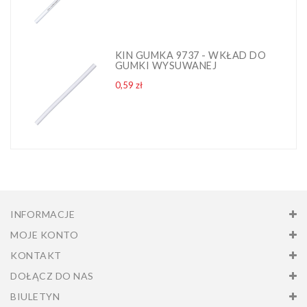
KIN GUMKA 9737 - WKŁAD DO
GUMKI WYSUWANEJ
Cena
0,59 zł
INFORMACJE
MOJE KONTO
KONTAKT
DOŁĄCZ DO NAS
BIULETYN