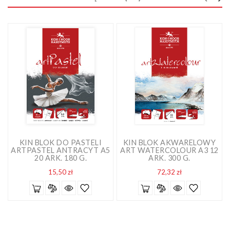
KIN BLOK DO PASTELI
KIN BLOK AKWARELOWY
ARTPASTEL ANTRACYT A5
ART WATERCOLOUR A3 12
20 ARK. 180 G.
ARK. 300 G.
Cena
Cena
15,50 zł
72,32 zł