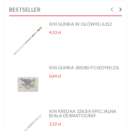
BESTSELLER
KIN GUMKA W OŁÓWKU 6312
Cena
4,53 zł
KIN GUMKA 300/80 POJEDYNCZA
Cena
0,64 zł
KIN KREDKA 3263/6 SPECJALNA
BIAŁA DERMATOGRAF
Cena
3,22 zł