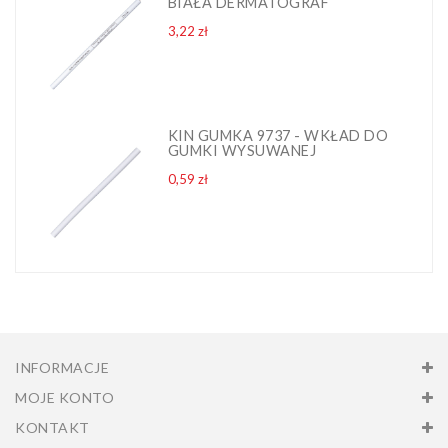
BIAŁA DERMATOGRAF
Cena
3,22 zł
KIN GUMKA 9737 - WKŁAD DO
GUMKI WYSUWANEJ
Cena
0,59 zł
INFORMACJE
MOJE KONTO
KONTAKT