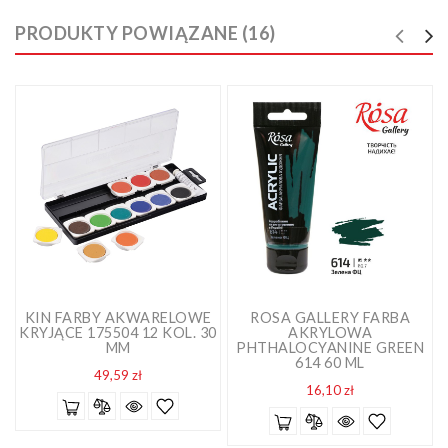
PRODUKTY POWIĄZANE (16)
KIN FARBY AKWARELOWE
ROSA GALLERY FARBA
KRYJĄCE 175504 12 KOL. 30
AKRYLOWA
MM
PHTHALOCYANINE GREEN
614 60 ML
Cena
49,59 zł
Cena
16,10 zł