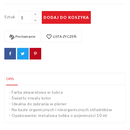
Sztuk
DODAJ DO KOSZYKA
Porównanie
LISTA ZYCZEŃ
OPIS
- Farba akwarelowa w tubce
- Światło trwały kolor
- Idealna do zabrania w plener
- Na bazie organicznych i nieorganicznych składników
- Opakowanie: metalowa tubka o pojemności 10 ml