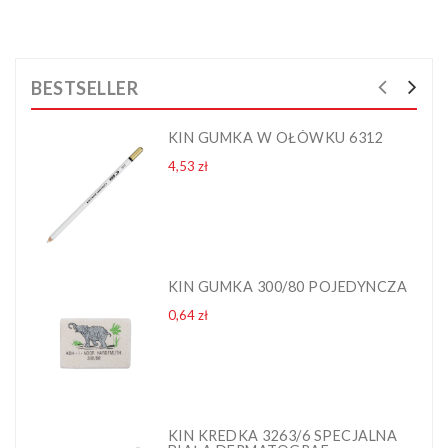
BESTSELLER
KIN GUMKA W OŁÓWKU 6312
Cena
4,53 zł
KIN GUMKA 300/80 POJEDYNCZA
Cena
0,64 zł
KIN KREDKA 3263/6 SPECJALNA