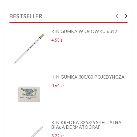
BESTSELLER
KIN GUMKA W OŁÓWKU 6312
Cena
4,53 zł
KIN GUMKA 300/80 POJEDYNCZA
Cena
0,64 zł
KIN KREDKA 3263/6 SPECJALNA
BIAŁA DERMATOGRAF
Cena
3,22 zł