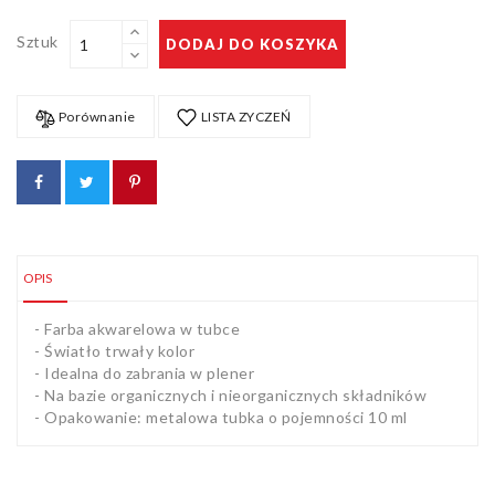
Sztuk
DODAJ DO KOSZYKA
Porównanie
LISTA ZYCZEŃ
OPIS
- Farba akwarelowa w tubce
- Światło trwały kolor
- Idealna do zabrania w plener
- Na bazie organicznych i nieorganicznych składników
- Opakowanie: metalowa tubka o pojemności 10 ml