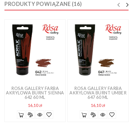
PRODUKTY POWIĄZANE (16)
ROSA GALLERY FARBA
ROSA GALLERY FARBA
AKRYLOWA BURNT SIENNA
AKRYLOWA BURNT UMBER
642 60 ML
647 60 ML
Cena
Cena
16,10 zł
16,10 zł