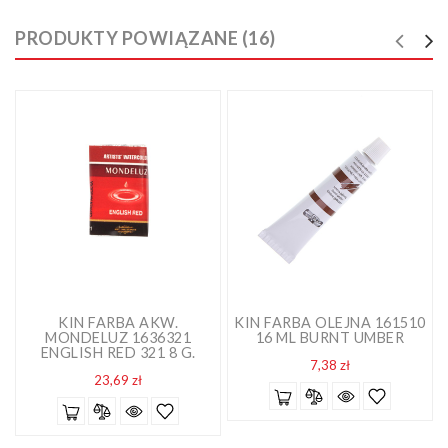
PRODUKTY POWIĄZANE (16)
KIN FARBA AKW.
KIN FARBA OLEJNA 161510
MONDELUZ 1636321
16 ML BURNT UMBER
ENGLISH RED 321 8 G.
Cena
7,38 zł
Cena
23,69 zł