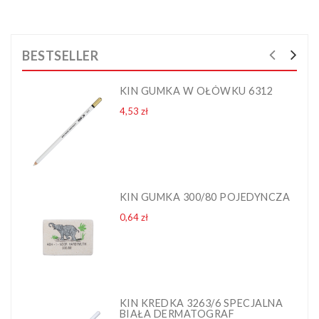
BESTSELLER
KIN GUMKA W OŁÓWKU 6312
Cena
4,53 zł
KIN GUMKA 300/80 POJEDYNCZA
Cena
0,64 zł
KIN KREDKA 3263/6 SPECJALNA
BIAŁA DERMATOGRAF