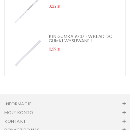
Cena
3,22 zł
KIN GUMKA 9737 - WKŁAD DO
GUMKI WYSUWANEJ
Cena
0,59 zł
INFORMACJE
MOJE KONTO
KONTAKT
DOŁĄCZ DO NAS