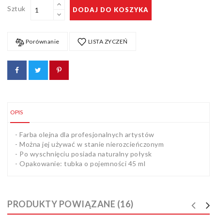
Sztuk
DODAJ DO KOSZYKA
Porównanie
LISTA ZYCZEŃ
OPIS
- Farba olejna dla profesjonalnych artystów
- Można jej używać w stanie nierozcieńczonym
- Po wyschnięciu posiada naturalny połysk
- Opakowanie: tubka o pojemności 45 ml
PRODUKTY POWIĄZANE (16)