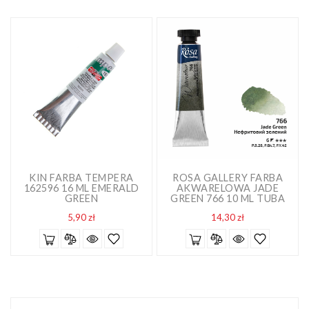
KIN FARBA TEMPERA
ROSA GALLERY FARBA
162596 16 ML EMERALD
AKWARELOWA JADE
GREEN
GREEN 766 10 ML TUBA
Cena
Cena
5,90 zł
14,30 zł