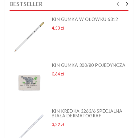
BESTSELLER
KIN GUMKA W OŁÓWKU 6312
Cena
4,53 zł
KIN GUMKA 300/80 POJEDYNCZA
Cena
0,64 zł
KIN KREDKA 3263/6 SPECJALNA
BIAŁA DERMATOGRAF
Cena
3,22 zł