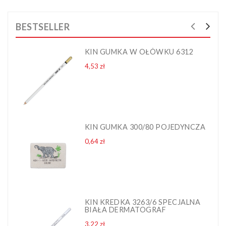
BESTSELLER
KIN GUMKA W OŁÓWKU 6312
Cena
4,53 zł
KIN GUMKA 300/80 POJEDYNCZA
Cena
0,64 zł
KIN KREDKA 3263/6 SPECJALNA
BIAŁA DERMATOGRAF
Cena
3,22 zł