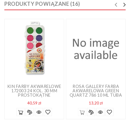
PRODUKTY POWIĄZANE (16)
KIN FARBY AKWARELOWE
ROSA GALLERY FARBA
172003 24 KOL. 30 MM
AKWARELOWA GREEN
PROSTOKĄTNE
QUARTZ 786 10 ML TUBA
Cena
Cena
40,59 zł
13,20 zł