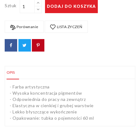
Sztuk
DODAJ DO KOSZYKA
Porównanie
LISTA ZYCZEŃ
OPIS
- Farba artystyczna
- Wysoka koncentracja pigmentów
- Odpowiednia do pracy na zewnątrz
- Elastyczna w cienkiej i grubej warstwie
- Lekko błyszczące wykończenie
- Opakowanie: tubka o pojemności 60 ml