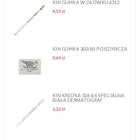
KIN GUMKA W OŁÓWKU 6312
Cena
4,53 zł
KIN GUMKA 300/80 POJEDYNCZA
Cena
0,64 zł
KIN KREDKA 3263/6 SPECJALNA
BIAŁA DERMATOGRAF
Cena
3,22 zł