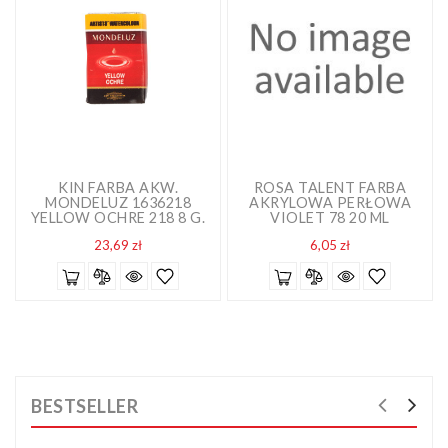
KIN FARBA AKW.
ROSA TALENT FARBA
MONDELUZ 1636218
AKRYLOWA PERŁOWA
YELLOW OCHRE 218 8 G.
VIOLET 78 20 ML
Cena
Cena
23,69 zł
6,05 zł
BESTSELLER