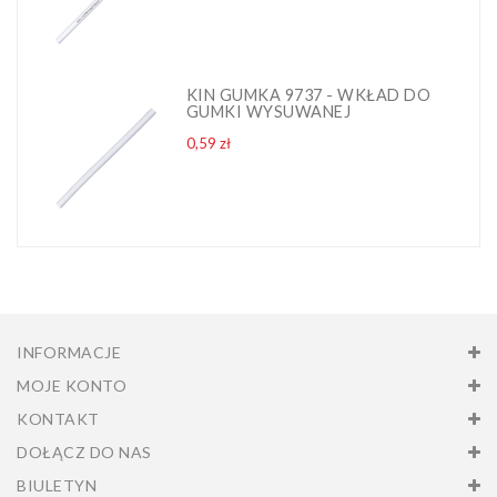
KIN GUMKA 9737 - WKŁAD DO
GUMKI WYSUWANEJ
Cena
0,59 zł
INFORMACJE
MOJE KONTO
KONTAKT
DOŁĄCZ DO NAS
BIULETYN