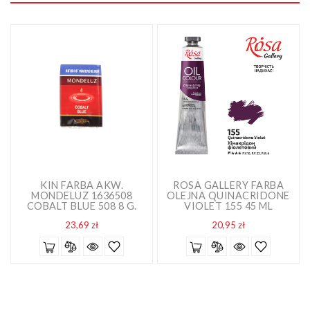
KIN FARBA AKW.
ROSA GALLERY FARBA
MONDELUZ 1636508
OLEJNA QUINACRIDONE
COBALT BLUE 508 8 G.
VIOLET 155 45 ML
Cena
Cena
23,69 zł
20,95 zł