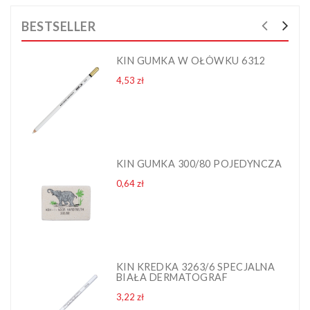
BESTSELLER
KIN GUMKA W OŁÓWKU 6312
Cena
4,53 zł
KIN GUMKA 300/80 POJEDYNCZA
Cena
0,64 zł
KIN KREDKA 3263/6 SPECJALNA
BIAŁA DERMATOGRAF
Cena
3,22 zł