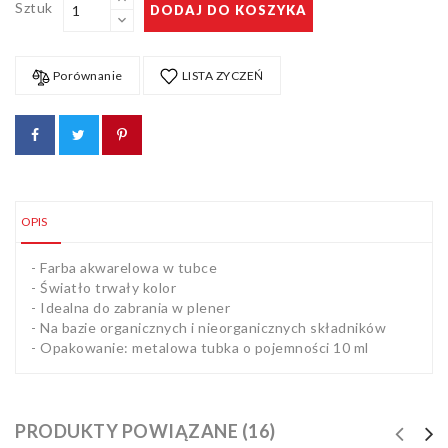
Sztuk
DODAJ DO KOSZYKA
Artykuły
biurowe
Pozostałe
Porównanie
LISTA ZYCZEŃ
OPIS
- Farba akwarelowa w tubce
- Światło trwały kolor
- Idealna do zabrania w plener
- Na bazie organicznych i nieorganicznych składników
- Opakowanie: metalowa tubka o pojemności 10 ml
PRODUKTY POWIĄZANE (16)