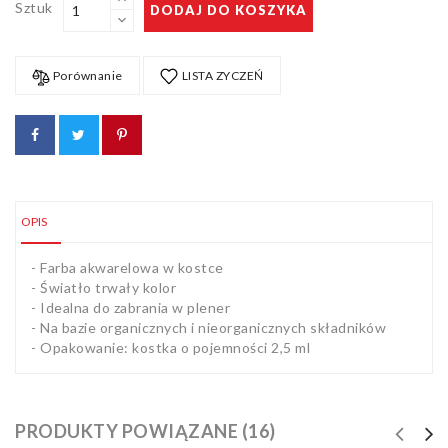
Sztuk
DODAJ DO KOSZYKA
Artykuły
biurowe
Pozostałe
Porównanie
LISTA ZYCZEŃ
OPIS
- Farba akwarelowa w kostce
- Światło trwały kolor
- Idealna do zabrania w plener
- Na bazie organicznych i nieorganicznych składników
- Opakowanie: kostka o pojemności 2,5 ml
PRODUKTY POWIĄZANE (16)