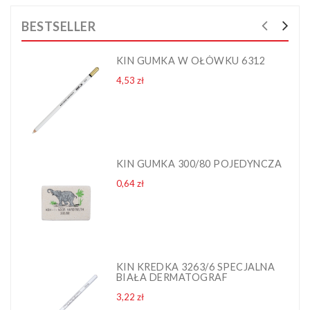
BESTSELLER
KIN GUMKA W OŁÓWKU 6312
Cena
4,53 zł
KIN GUMKA 300/80 POJEDYNCZA
Cena
0,64 zł
KIN KREDKA 3263/6 SPECJALNA
BIAŁA DERMATOGRAF
Cena
3,22 zł