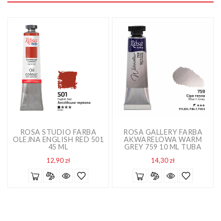
ROSA STUDIO FARBA
ROSA GALLERY FARBA
OLEJNA ENGLISH RED 501
AKWARELOWA WARM
45 ML
GREY 759 10 ML TUBA
Cena
Cena
12,90 zł
14,30 zł