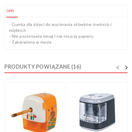
OPIS
- Gumka dla dzieci do wycierania ołówków średnich i
miękkich
- Nie pozostawia smug i nie niszczy papieru
- Zabarwiona w masie
PRODUKTY POWIĄZANE (16)