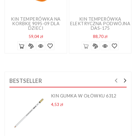
KIN TEMPERÓWKA NA
KIN TEMPERÓWKA
KORBKĘ 9095-09 DLA
ELEKTRYCZNA PODWÓJNA
DZIECI
DAS-175
Cena
Cena
59,04 zł
88,70 zł
BESTSELLER
KIN GUMKA W OŁÓWKU 6312
Cena
4,53 zł