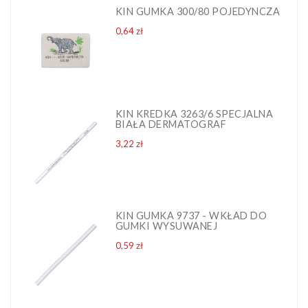
KIN GUMKA 300/80 POJEDYNCZA
Cena
0,64 zł
KIN KREDKA 3263/6 SPECJALNA
BIAŁA DERMATOGRAF
Cena
3,22 zł
KIN GUMKA 9737 - WKŁAD DO
GUMKI WYSUWANEJ
Cena
0,59 zł