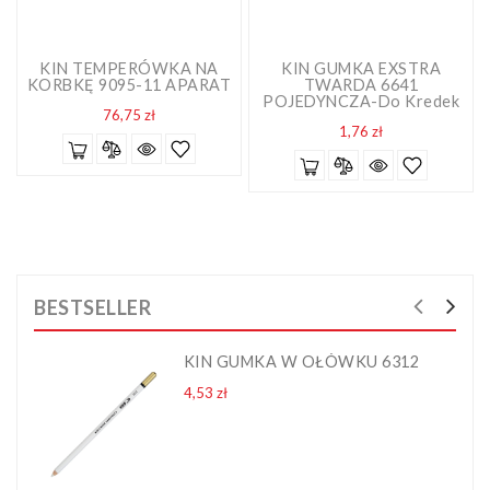
KIN TEMPERÓWKA NA
KIN GUMKA EXSTRA
KORBKĘ 9095-11 APARAT
TWARDA 6641
POJEDYNCZA-Do Kredek
Cena
76,75 zł
Cena
1,76 zł
BESTSELLER
KIN GUMKA W OŁÓWKU 6312
Cena
4,53 zł