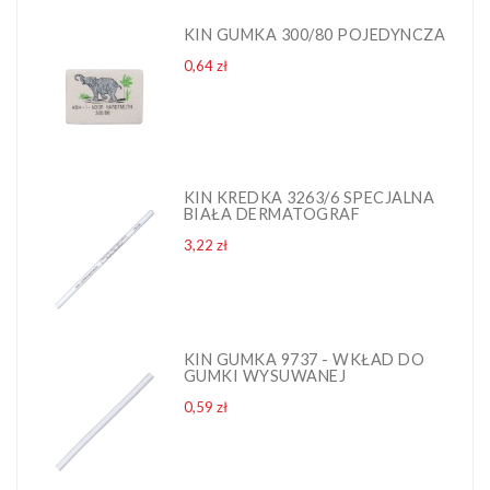
KIN GUMKA 300/80 POJEDYNCZA
Cena
0,64 zł
KIN KREDKA 3263/6 SPECJALNA
BIAŁA DERMATOGRAF
Cena
3,22 zł
KIN GUMKA 9737 - WKŁAD DO
GUMKI WYSUWANEJ
Cena
0,59 zł