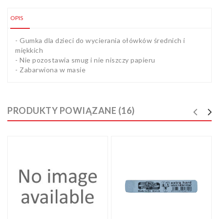
OPIS
- Gumka dla dzieci do wycierania ołówków średnich i
miękkich
- Nie pozostawia smug i nie niszczy papieru
- Zabarwiona w masie
PRODUKTY POWIĄZANE (16)