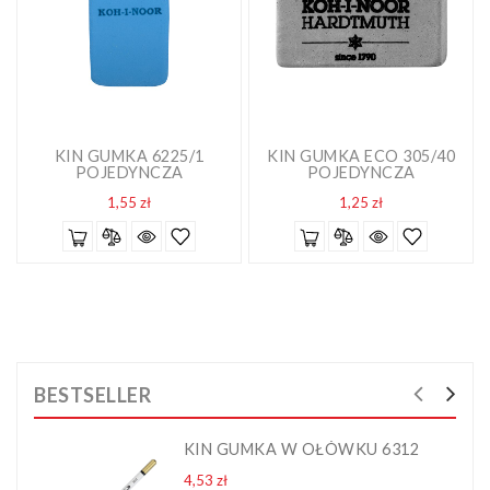
KIN GUMKA 6225/1
KIN GUMKA ECO 305/40
POJEDYNCZA
POJEDYNCZA
Cena
Cena
1,55 zł
1,25 zł
BESTSELLER
KIN GUMKA W OŁÓWKU 6312
Cena
4,53 zł