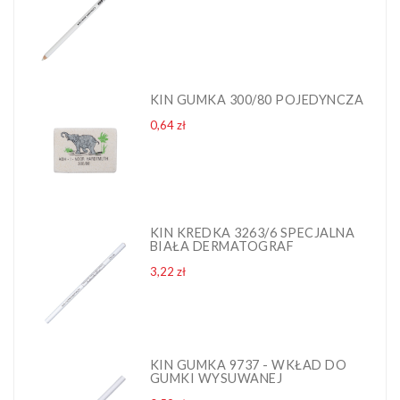
KIN GUMKA 300/80 POJEDYNCZA
Cena
0,64 zł
KIN KREDKA 3263/6 SPECJALNA
BIAŁA DERMATOGRAF
Cena
3,22 zł
KIN GUMKA 9737 - WKŁAD DO
GUMKI WYSUWANEJ