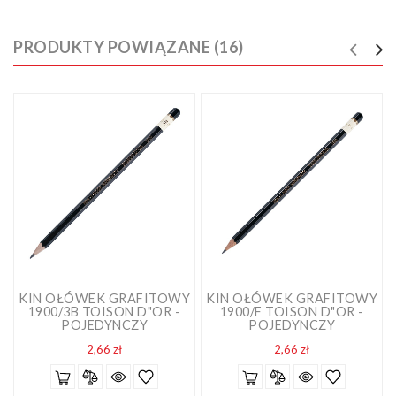
PRODUKTY POWIĄZANE (16)
KIN OŁÓWEK GRAFITOWY
KIN OŁÓWEK GRAFITOWY
1900/3B TOISON D"OR -
1900/F TOISON D"OR -
POJEDYNCZY
POJEDYNCZY
Cena
Cena
2,66 zł
2,66 zł