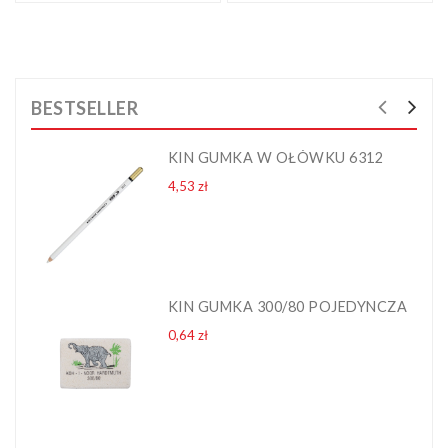
BESTSELLER
KIN GUMKA W OŁÓWKU 6312
Cena
4,53 zł
KIN GUMKA 300/80 POJEDYNCZA
Cena
0,64 zł