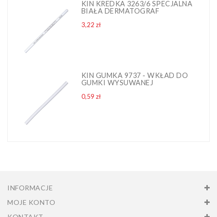
KIN KREDKA 3263/6 SPECJALNA
BIAŁA DERMATOGRAF
Cena
3,22 zł
KIN GUMKA 9737 - WKŁAD DO
GUMKI WYSUWANEJ
Cena
0,59 zł
INFORMACJE
MOJE KONTO
KONTAKT