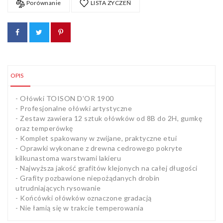
Porównanie
LISTA ZYCZEŃ
OPIS
- Ołówki TOISON D'OR 1900
- Profesjonalne ołówki artystyczne
- Zestaw zawiera 12 sztuk ołówków od 8B do 2H, gumkę
oraz temperówkę
- Komplet spakowany w zwijane, praktyczne etui
- Oprawki wykonane z drewna cedrowego pokryte
kilkunastoma warstwami lakieru
- Najwyższa jakość grafitów klejonych na całej długości
- Grafity pozbawione niepożądanych drobin
utrudniających rysowanie
- Końcówki ołówków oznaczone gradacją
- Nie łamią się w trakcie temperowania