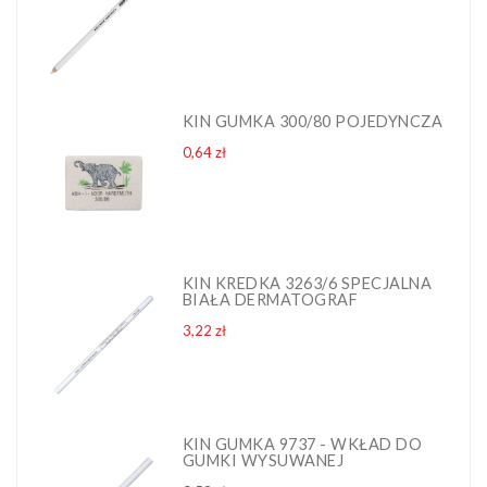
KIN GUMKA 300/80 POJEDYNCZA
Cena
0,64 zł
KIN KREDKA 3263/6 SPECJALNA
BIAŁA DERMATOGRAF
Cena
3,22 zł
KIN GUMKA 9737 - WKŁAD DO
GUMKI WYSUWANEJ