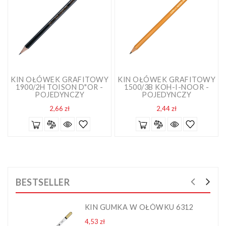
KIN OŁÓWEK GRAFITOWY
KIN OŁÓWEK GRAFITOWY
1900/2H TOISON D"OR -
1500/3B KOH-I-NOOR -
POJEDYNCZY
POJEDYNCZY
Cena
Cena
2,66 zł
2,44 zł
BESTSELLER
KIN GUMKA W OŁÓWKU 6312
Cena
4,53 zł