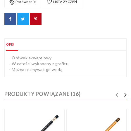
Porównanie
LISTA ZYCZEŃ
OPIS
- Ołówek akwarelowy
- W całości wykonany z grafitu
- Można rozmywać go wodą
PRODUKTY POWIĄZANE (16)