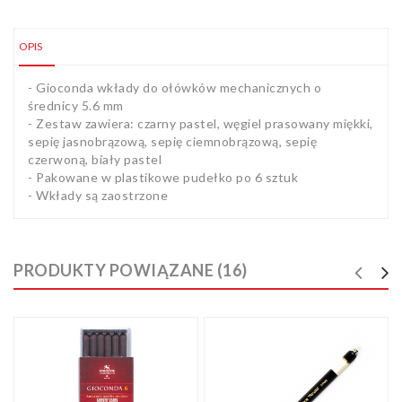
OPIS
- Gioconda wkłady do ołówków mechanicznych o
średnicy 5.6 mm
- Zestaw zawiera: czarny pastel, węgiel prasowany miękki,
sepię jasnobrązową, sepię ciemnobrązową, sepię
czerwoną, biały pastel
- Pakowane w plastikowe pudełko po 6 sztuk
- Wkłady są zaostrzone
PRODUKTY POWIĄZANE (16)