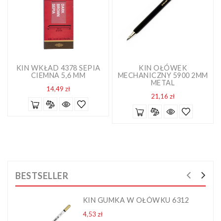
KIN WKŁAD 4378 SEPIA
KIN OŁÓWEK
CIEMNA 5,6 MM
MECHANICZNY 5900 2MM
METAL
Cena
14,49 zł
Cena
21,16 zł
BESTSELLER
KIN GUMKA W OŁÓWKU 6312
Cena
4,53 zł