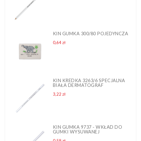
KIN GUMKA 300/80 POJEDYNCZA
Cena
0,64 zł
KIN KREDKA 3263/6 SPECJALNA
BIAŁA DERMATOGRAF
Cena
3,22 zł
KIN GUMKA 9737 - WKŁAD DO
GUMKI WYSUWANEJ
Cena
0,59 zł