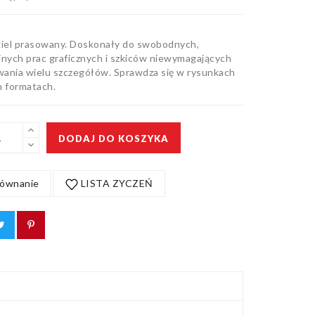
giel prasowany. Doskonały do swobodnych,
jnych prac graficznych i szkiców niewymagających
ania wielu szczegółów. Sprawdza się w rysunkach
h formatach.
DODAJ DO KOSZYKA
ównanie
LISTA ZYCZEŃ