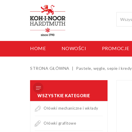
HOME
NOWOŚCI
PROMOCJE
STRONA GŁÓWNA
Pastele, węgle, sepie i kredy
WSZYSTKIE KATEGORIE
Ołówki mechaniczne i wkłady
Ołówki grafitowe