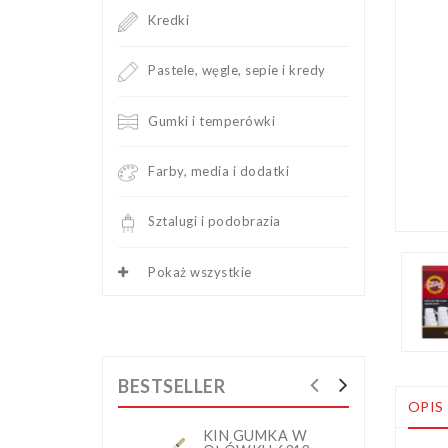
Kredki
Pastele, węgle, sepie i kredy
Gumki i temperówki
Farby, media i dodatki
Sztalugi i podobrazia
Pokaż wszystkie
BESTSELLER
OPIS
KIN GUMKA W
K