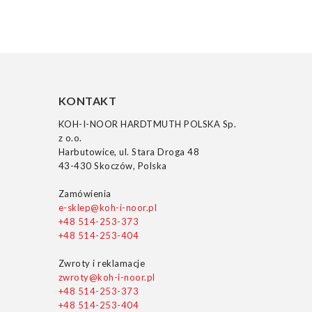
KONTAKT
KOH-I-NOOR HARDTMUTH POLSKA Sp.
z o.o.
Harbutowice, ul. Stara Droga 48
43-430 Skoczów, Polska
Zamówienia
e-sklep@koh-i-noor.pl
+48 514-253-373
+48 514-253-404
Zwroty i reklamacje
zwroty@koh-i-noor.pl
+48 514-253-373
+48 514-253-404