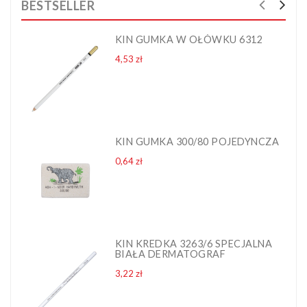
BESTSELLER
KIN GUMKA W OŁÓWKU 6312
Cena
4,53 zł
KIN GUMKA 300/80 POJEDYNCZA
Cena
0,64 zł
KIN KREDKA 3263/6 SPECJALNA
BIAŁA DERMATOGRAF
Cena
3,22 zł