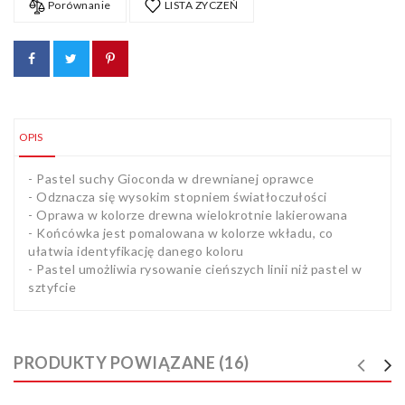
Porównanie
LISTA ZYCZEŃ
OPIS
- Pastel suchy Gioconda w drewnianej oprawce
- Odznacza się wysokim stopniem światłoczułości
- Oprawa w kolorze drewna wielokrotnie lakierowana
- Końcówka jest pomalowana w kolorze wkładu, co
ułatwia identyfikację danego koloru
- Pastel umożliwia rysowanie cieńszych linii niż pastel w
sztyfcie
PRODUKTY POWIĄZANE (16)