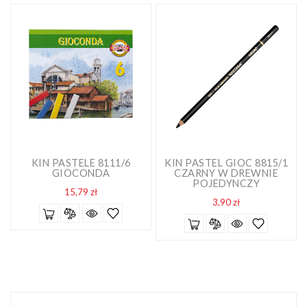
KIN PASTELE 8111/6
KIN PASTEL GIOC 8815/1
GIOCONDA
CZARNY W DREWNIE
POJEDYNCZY
Cena
15,79 zł
Cena
3,90 zł