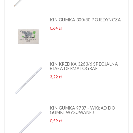
KIN GUMKA 300/80 POJEDYNCZA
Cena
0,64 zł
KIN KREDKA 3263/6 SPECJALNA
BIAŁA DERMATOGRAF
Cena
3,22 zł
KIN GUMKA 9737 - WKŁAD DO
GUMKI WYSUWANEJ
Cena
0,59 zł