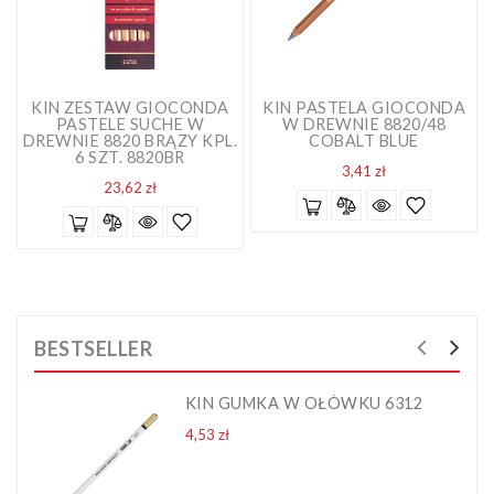
KIN ZESTAW GIOCONDA
KIN PASTELA GIOCONDA
PASTELE SUCHE W
W DREWNIE 8820/48
DREWNIE 8820 BRĄZY KPL.
COBALT BLUE
6 SZT. 8820BR
Cena
3,41 zł
Cena
23,62 zł
BESTSELLER
KIN GUMKA W OŁÓWKU 6312
Cena
4,53 zł