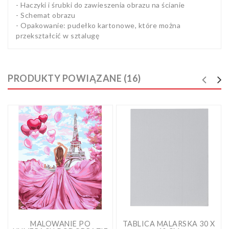
- Haczyki i śrubki do zawieszenia obrazu na ścianie
- Schemat obrazu
- Opakowanie: pudełko kartonowe, które można
przekształcić w sztalugę
PRODUKTY POWIĄZANE (16)
MALOWANIE PO
TABLICA MALARSKA 30 X