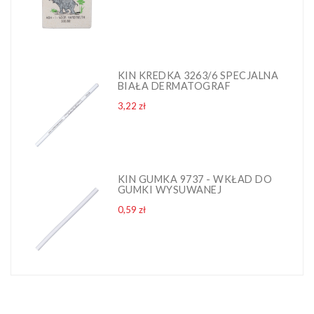
KIN KREDKA 3263/6 SPECJALNA
BIAŁA DERMATOGRAF
Cena
3,22 zł
KIN GUMKA 9737 - WKŁAD DO
GUMKI WYSUWANEJ
Cena
0,59 zł