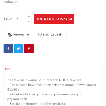
malowani
Sztuk
DODAJ DO KOSZYKA
Porównanie
LISTA ZYCZEŃ
OPIS
Zestaw malowanie po numerach NIKI4 zawiera:
- Podobrazie bawełniane ze szkicem obrazu o wymiarach
40x50 cm
- 24 kolory farb akrylowych w ponumerowanych
pojemnikach
- 3 pędzle nylonowe o różnej grubości