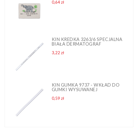
Cena
0,64 zł
KIN KREDKA 3263/6 SPECJALNA
BIAŁA DERMATOGRAF
Cena
3,22 zł
KIN GUMKA 9737 - WKŁAD DO
GUMKI WYSUWANEJ
Cena
0,59 zł