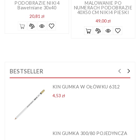
PODOBRAZIE NIKI4
MALOWANIE PO
Bawełniane 30x40
NUMERACH PODOBRAZIE
40X50 CM NIKI4 PIESKI
Cena
20,81 zł
Cena
49,00 zł
BESTSELLER
KIN GUMKA W OŁÓWKU 6312
Cena
4,53 zł
KIN GUMKA 300/80 POJEDYNCZA