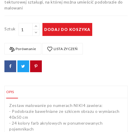
tekturowej sztalugi, na której można umieścić podobrazie do
malowani
Sztuk
DODAJ DO KOSZYKA
Porównanie
LISTA ZYCZEŃ
OPIS
Zestaw malowanie po numerach NIKI4 zawiera:
- Podobrazie bawełniane ze szkicem obrazu o wymiarach
40x50 cm
- 24 kolory farb akrylowych w ponumerowanych
pojemnikach