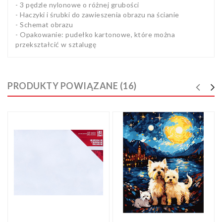
- 3 pędzle nylonowe o różnej grubości
- Haczyki i śrubki do zawieszenia obrazu na ścianie
- Schemat obrazu
- Opakowanie: pudełko kartonowe, które można
przekształcić w sztalugę
PRODUKTY POWIĄZANE (16)