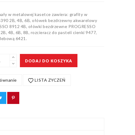
ały w metalowej kasetce zawiera: grafity w
 4390 2B, 4B, 6B, ołówek bezdrzewny akwarelowy
SO 8912 4B, ołówki bezdrzewne PROGRESSO
2B, 4B, 6B, 8B, rozcieracz do pasteli cienki 9477,
lebową 6421.
DODAJ DO KOSZYKA
ównanie
LISTA ZYCZEŃ