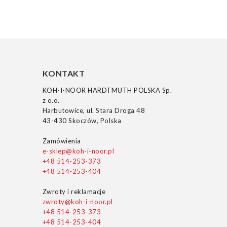
KONTAKT
KOH-I-NOOR HARDTMUTH POLSKA Sp.
z o.o.
Harbutowice, ul. Stara Droga 48
43-430 Skoczów, Polska
Zamówienia
e-sklep@koh-i-noor.pl
+48 514-253-373
+48 514-253-404
Zwroty i reklamacje
zwroty@koh-i-noor.pl
+48 514-253-373
+48 514-253-404