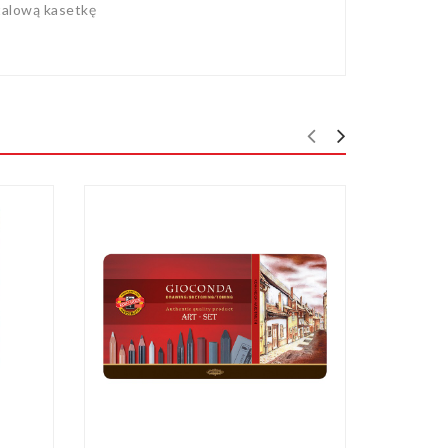
talową kasetkę