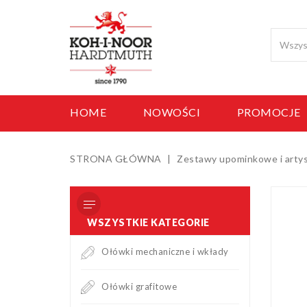
HOME
NOWOŚCI
PROMOCJE
STRONA GŁÓWNA
Zestawy upominkowe i arty
WSZYSTKIE KATEGORIE
Ołówki mechaniczne i wkłady
Ołówki grafitowe