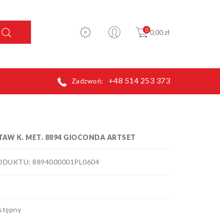
0
0,00 zł
+48 514 253 373
Zadzwoń:
TAW K. MET. 8894 GIOCONDA ARTSET
DUKTU: 8894000001PL0604
stępny