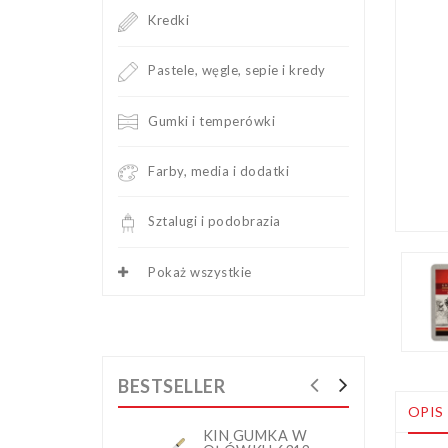
Kredki
Pastele, węgle, sepie i kredy
Gumki i temperówki
Farby, media i dodatki
Sztalugi i podobrazia
Pokaż wszystkie
BESTSELLER
OPIS
KIN GUMKA W
K