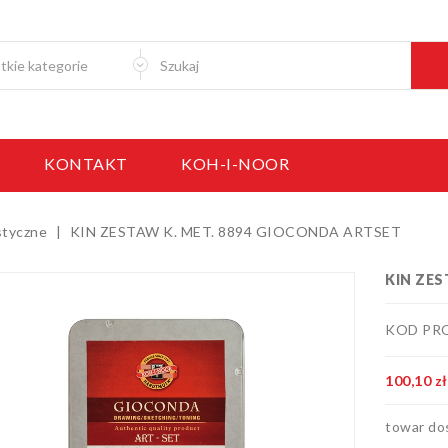
KONTAKT
KOH-I-NOOR
styczne
KIN ZESTAW K. MET. 8894 GIOCONDA ARTSET
KIN ZES
KOD PRO
100,10 zł
towar do