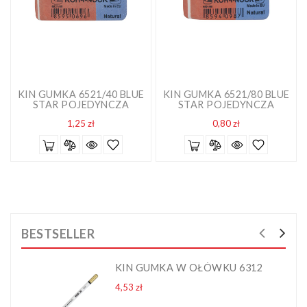
KIN GUMKA 6521/40 BLUE
KIN GUMKA 6521/80 BLUE
STAR POJEDYNCZA
STAR POJEDYNCZA
Cena
Cena
1,25 zł
0,80 zł
BESTSELLER
KIN GUMKA W OŁÓWKU 6312
Cena
4,53 zł