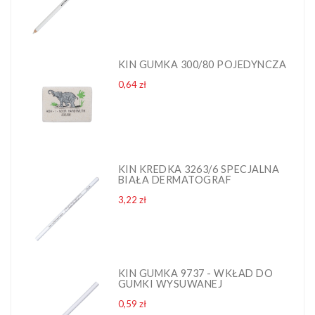
KIN GUMKA 300/80 POJEDYNCZA
Cena
0,64 zł
KIN KREDKA 3263/6 SPECJALNA
BIAŁA DERMATOGRAF
Cena
3,22 zł
KIN GUMKA 9737 - WKŁAD DO
GUMKI WYSUWANEJ
Cena
0,59 zł