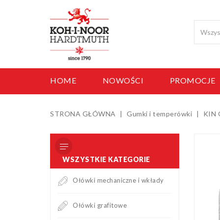
HOME
NOWOŚCI
PROMOCJE
STRONA GŁÓWNA
Gumki i temperówki
KIN
WSZYSTKIE KATEGORIE
Ołówki mechaniczne i wkłady
Ołówki grafitowe