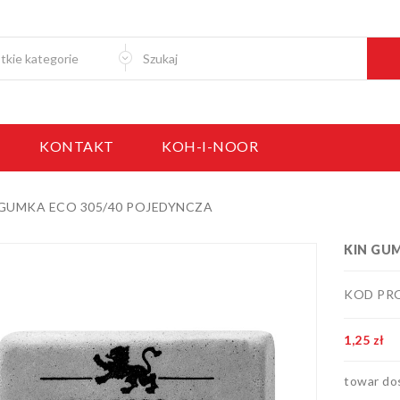
KONTAKT
KOH-I-NOOR
 GUMKA ECO 305/40 POJEDYNCZA
KIN GU
KOD PR
1,25 zł
towar do