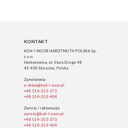
KONTAKT
KOH-I-NOOR HARDTMUTH POLSKA Sp.
z o.o.
Harbutowice, ul. Stara Droga 48
43-430 Skoczów, Polska
Zamówienia
e-sklep@koh-i-noor.pl
+48 514-253-373
+48 514-253-404
Zwroty i reklamacje
zwroty@koh-i-noor.pl
+48 514-253-373
+48 514-253-404