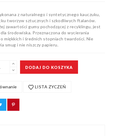
konana z naturalnego i syntetycznego kauczuku,
tku tworzyw sztucznych i szkodliwych ftalanów.
żej zawartości gumy pochodzącej z recyklingu, jest
 dla środowiska. Przeznaczona do wycierania
 miękkich i średnich stopniach twardości. Nie
a smug i nie niszczy papieru.
DODAJ DO KOSZYKA
ównanie
LISTA ZYCZEŃ