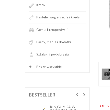
Kredki
Pastele, węgle, sepie i kredy
Gumki i temperówki
Farby, media i dodatki
Sztalugi i podobrazia
Pokaż wszystkie
BESTSELLER
OPIS
KIN GUMKA W
K