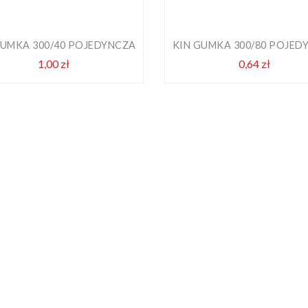
GUMKA 300/40 POJEDYNCZA
KIN GUMKA 300/80 POJED
1,00 zł
Cena
0,64 zł
Cena