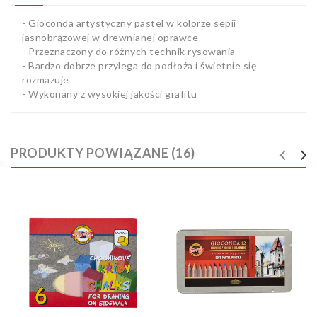
Artykuły
- Gioconda artystyczny pastel w kolorze sepii
biurowe
jasnobrązowej w drewnianej oprawce
Pozostałe
- Przeznaczony do różnych technik rysowania
- Bardzo dobrze przylega do podłoża i świetnie się
rozmazuje
- Wykonany z wysokiej jakości grafitu
PRODUKTY POWIĄZANE (16)