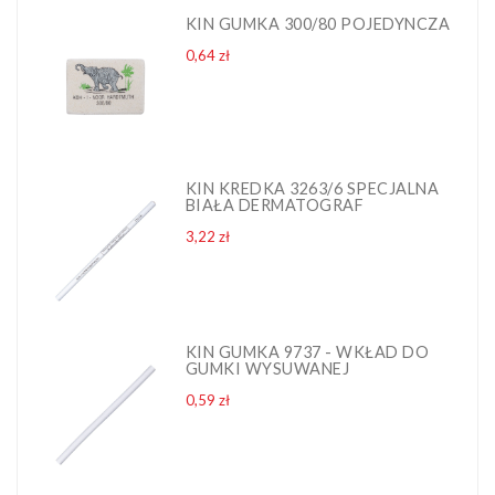
KIN GUMKA 300/80 POJEDYNCZA
Cena
0,64 zł
KIN KREDKA 3263/6 SPECJALNA
BIAŁA DERMATOGRAF
Cena
3,22 zł
KIN GUMKA 9737 - WKŁAD DO
GUMKI WYSUWANEJ
Cena
0,59 zł