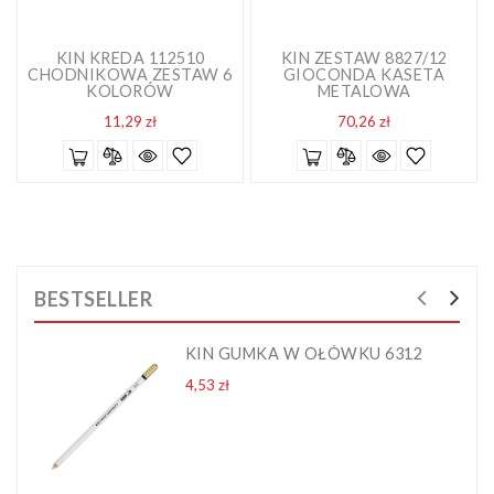
KIN KREDA 112510
KIN ZESTAW 8827/12
CHODNIKOWA ZESTAW 6
GIOCONDA KASETA
KOLORÓW
METALOWA
Cena
Cena
11,29 zł
70,26 zł
BESTSELLER
KIN GUMKA W OŁÓWKU 6312
Cena
4,53 zł