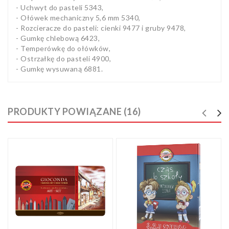
- Uchwyt do pasteli 5343,
- Ołówek mechaniczny 5,6 mm 5340,
- Rozcieracze do pasteli: cienki 9477 i gruby 9478,
- Gumkę chlebową 6423,
- Temperówkę do ołówków,
- Ostrzałkę do pasteli 4900,
- Gumkę wysuwaną 6881.
PRODUKTY POWIĄZANE (16)