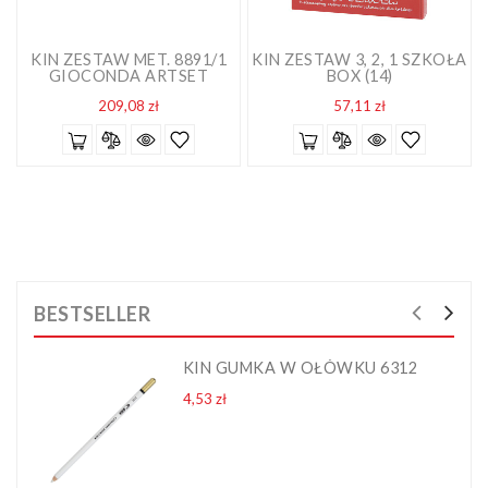
KIN ZESTAW MET. 8891/1
KIN ZESTAW 3, 2, 1 SZKOŁA
GIOCONDA ARTSET
BOX (14)
Cena
Cena
209,08 zł
57,11 zł
BESTSELLER
KIN GUMKA W OŁÓWKU 6312
Cena
4,53 zł