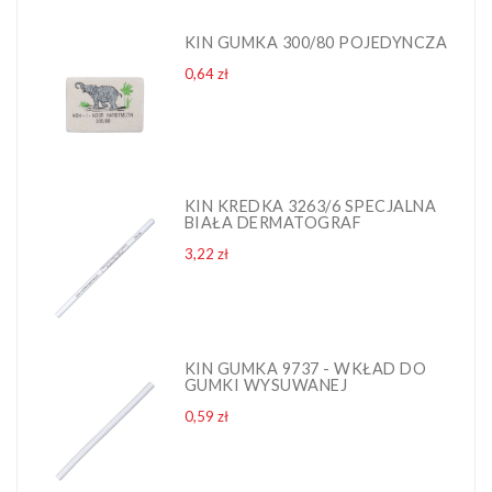
KIN GUMKA 300/80 POJEDYNCZA
Cena
0,64 zł
KIN KREDKA 3263/6 SPECJALNA
BIAŁA DERMATOGRAF
Cena
3,22 zł
KIN GUMKA 9737 - WKŁAD DO
GUMKI WYSUWANEJ
Cena
0,59 zł