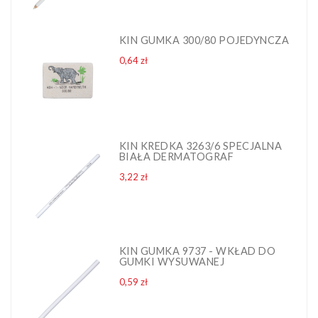
KIN GUMKA 300/80 POJEDYNCZA
Cena
0,64 zł
KIN KREDKA 3263/6 SPECJALNA
BIAŁA DERMATOGRAF
Cena
3,22 zł
KIN GUMKA 9737 - WKŁAD DO
GUMKI WYSUWANEJ
Cena
0,59 zł